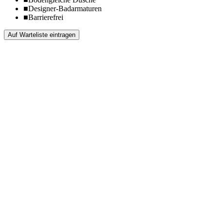
■
Designer-Badarmaturen
■
Barrierefrei
Auf Warteliste eintragen