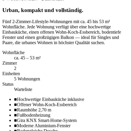
Urban, kompakt und vollständig.
Fünf 2-Zimmer-Lifestyle-Wohnungen mit ca. 45 bis 53 m²
Wohnfläche. Jede Wohnung verfügt über eine hochwertige
Einbauküche, einen offenen Wohn-Koch-Essbereich, bodentiefe
Fenster und einen großzügigen Balkon — ideal für Singles und
Paare, die urbanes Wohnen in höchster Qualität suchen.
Wohnfläche
ca. 45 – 53 m²
Zimmer
2
Einheiten
5 Wohnungen
Status
Warteliste
■
Hochwertige Einbauküche inklusive
■
Offener Wohn-Koch-Essbereich
■
Raumhöhe 2,70 m
■
Fußbodenheizung
■
Gira KNX Smart-Home-System
■
Moderne Aluminium-Fenster
■
Bodengleiche Dusche