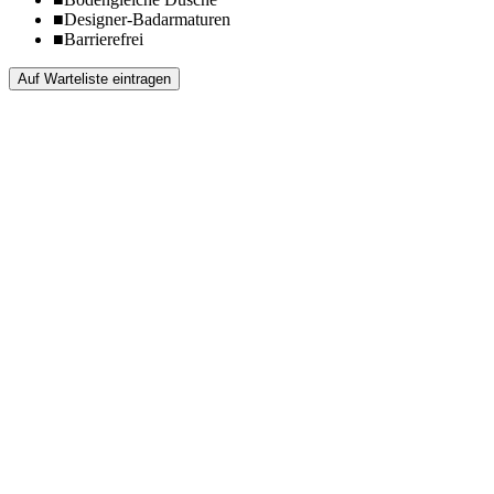
■
Designer-Badarmaturen
■
Barrierefrei
Auf Warteliste eintragen