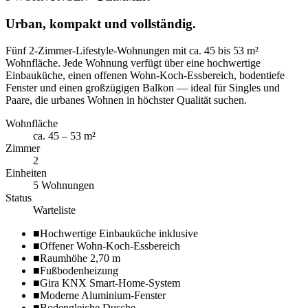
Urban, kompakt und vollständig.
Fünf 2-Zimmer-Lifestyle-Wohnungen mit ca. 45 bis 53 m²
Wohnfläche. Jede Wohnung verfügt über eine hochwertige
Einbauküche, einen offenen Wohn-Koch-Essbereich, bodentiefe
Fenster und einen großzügigen Balkon — ideal für Singles und
Paare, die urbanes Wohnen in höchster Qualität suchen.
Wohnfläche
ca. 45 – 53 m²
Zimmer
2
Einheiten
5 Wohnungen
Status
Warteliste
■
Hochwertige Einbauküche inklusive
■
Offener Wohn-Koch-Essbereich
■
Raumhöhe 2,70 m
■
Fußbodenheizung
■
Gira KNX Smart-Home-System
■
Moderne Aluminium-Fenster
■
Bodengleiche Dusche